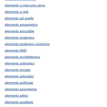
elemento a mercurio-zinco
elemento a relè
elemento ad anello
elemento amagnetico
elemento amovibile
elemento analogico
elemento analogico-numerico
elemento AND
elemento architettonico
elemento aritmetico
elemento armato
elemento articolato
elemento artificiale
elemento assorbente
elemento attivo
elemento ausiliario