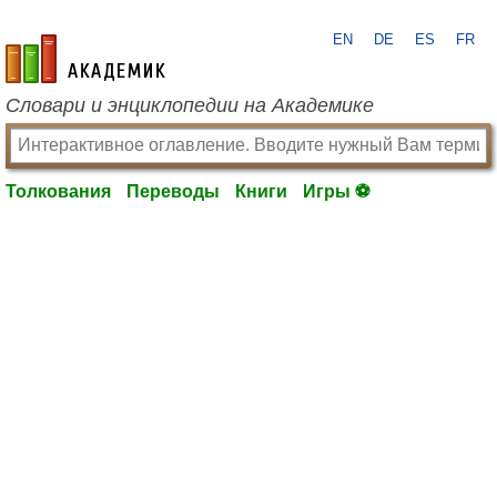
EN
DE
ES
FR
academic.ru
Словари и энциклопедии на Академике
Толкования
Переводы
Книги
Игры ⚽