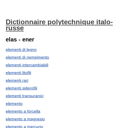
Dictionnaire polytechnique italo-
russe
elas - ener
elementi di legno
elementi di riempimento
elementi intercambiabili
elementi litofili
elementi rari
elementi siderofili
elementi transuranici
elemento
elemento a forcella
elemento a magnesio
elemento a mercurio