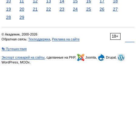
10
11
12
13
14
15
16
17
18
19
20
21
22
23
24
25
26
27
28
29
© Академик, 2000-2026
18+
Обратная связь:
Техподдержка
,
Реклама на сайте
👣 Путешествия
Экспорт словарей на сайты
, сделанные на PHP,
Joomla,
Drupal,
WordPress, MODx.